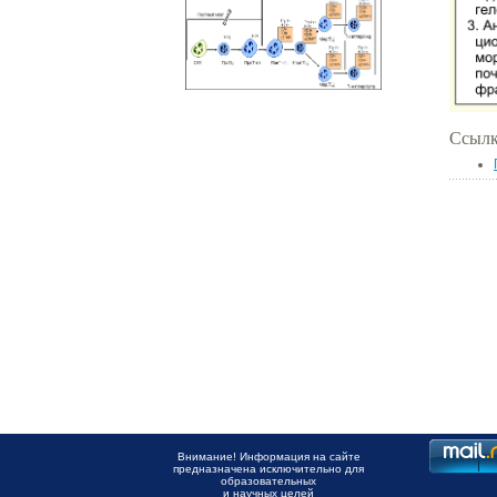
Ссылк
Внимание! Информация на сайте
предназначена исключительно для
образовательных
и научных целей