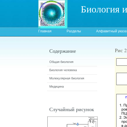
Биология 
Главная
Разделы
Алфавитный указа
Рис 
Содержание
Общая биология
Биология человека
Молекулярная биология
Медицина
Случайный рисунок