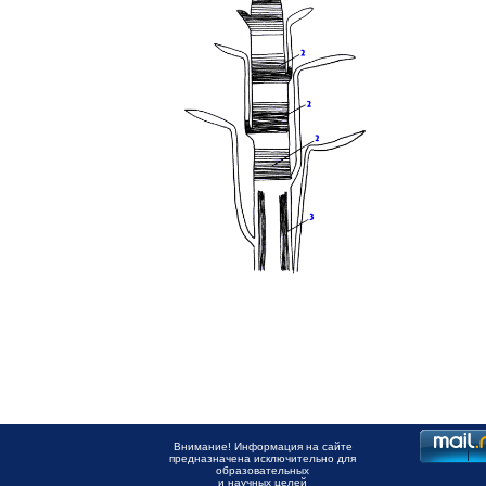
Внимание! Информация на сайте
предназначена исключительно для
образовательных
и научных целей