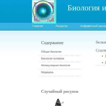
Биология 
Главная
Разделы
Алфавитный указа
белк
Содержание
Ссылк
Общая биология
Биология человека
Молекулярная биология
Медицина
Случайный рисунок