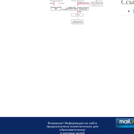
Ссы
Внимание! Информация на сайте
предназначена исключительно для
образовательных
и научных целей