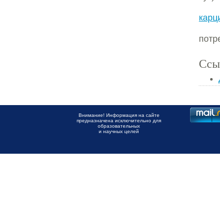
кар
потр
Ссы
Внимание! Информация на сайте
предназначена исключительно для
образовательных
и научных целей