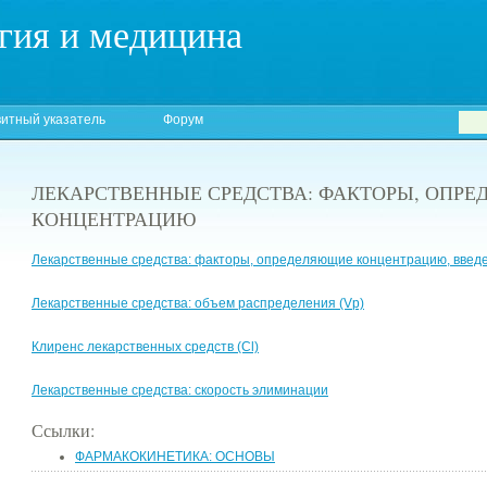
гия и медицина
итный указатель
Форум
ЛЕКАРСТВЕННЫЕ СРЕДСТВА: ФАКТОРЫ, ОПР
КОНЦЕНТРАЦИЮ
Лекарственные средства: факторы, определяющие концентрацию, введ
Лекарственные средства: объем распределения (Vр)
Клиренс лекарственных средств (Cl)
Лекарственные средства: скорость элиминации
Ссылки:
ФАРМАКОКИНЕТИКА: ОСНОВЫ