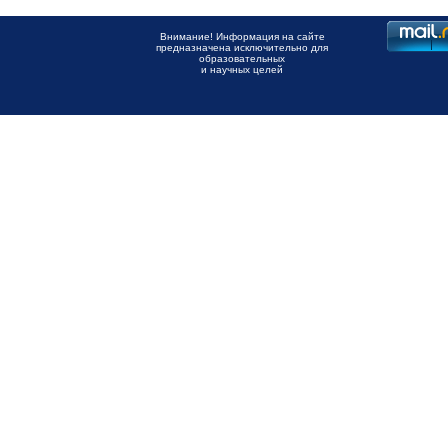
Внимание! Информация на сайте
предназначена исключительно для
образовательных
и научных целей