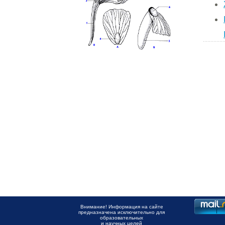
Внимание! Информация на сайте
предназначена исключительно для
образовательных
и научных целей