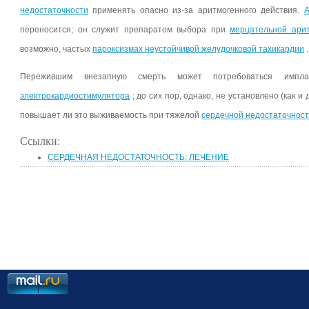
недостаточности
применять опасно из-за аритмогенного действия.
А
переносится; он служит препаратом выбора при
мерцательной ари
возможно, частых
пароксизмах неустойчивой желудочковой тахикардии
.
Пережившим внезапную смерть может потребоваться имп
электрокардиостимулятора
; до сих пор, однако, не установлено (как и
повышает ли это выживаемость при тяжелой
сердечной недостаточнос
Ссылки:
СЕРДЕЧНАЯ НЕДОСТАТОЧНОСТЬ: ЛЕЧЕНИЕ