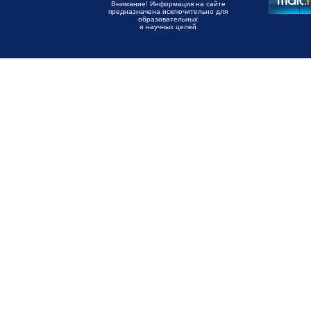
Внимание! Информация на сайте
предназначена исключительно для
образовательных
и научных целей