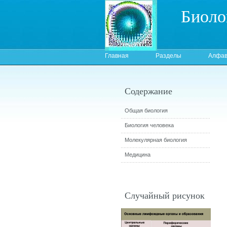
Биоло
Главная
Разделы
Алфав
Содержание
Общая биология
Биология человека
Молекулярная биология
Медицина
Случайный рисунок