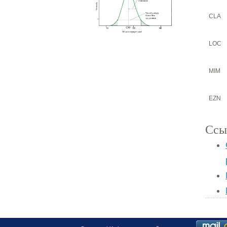
CLA
LOC
MIM
EZN
Ссы