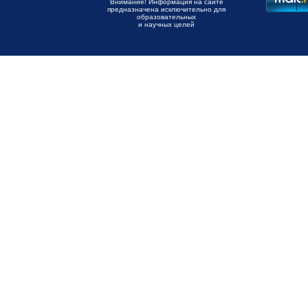
Внимание! Информация на сайте
предназначена исключительно для
образовательных
и научных целей