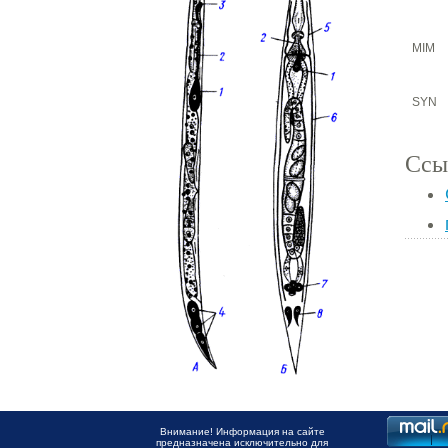
MIM
SYN
Ссы
Внимание! Информация на сайте
предназначена исключительно для