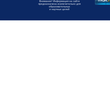
Внимание! Информация на сайте
предназначена исключительно для
образовательных
и научных целей