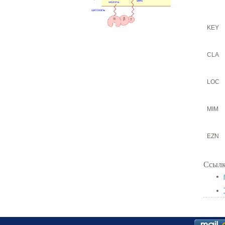
KEY
CLA
LOC
MIM
EZN
Ссылк