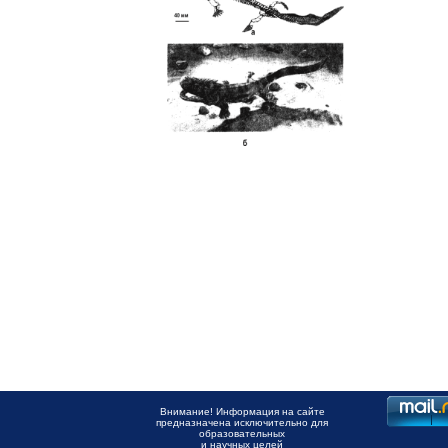
Внимание! Информация на сайте
предназначена исключительно для
образовательных
и научных целей