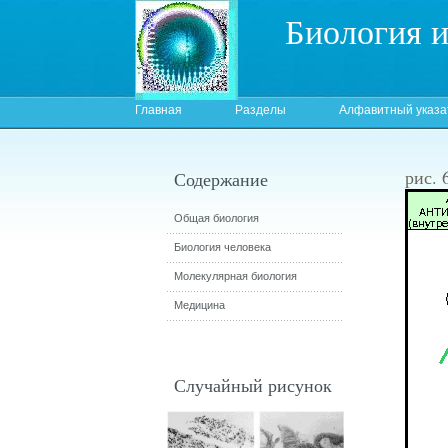
Биология 
Главная
Разделы
Алфавитный указа
рис. 
Содержание
Общая биология
Биология человека
Молекулярная биология
Медицина
Случайный рисунок