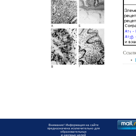
Ссылк
Внимание! Информация на сайте
предназначена исключительно для
образовательных
и научных целей