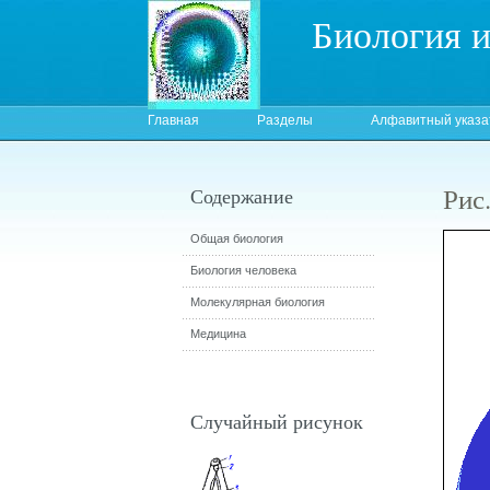
Биология 
Главная
Разделы
Алфавитный указа
Рис.
Содержание
Общая биология
Биология человека
Молекулярная биология
Медицина
Случайный рисунок