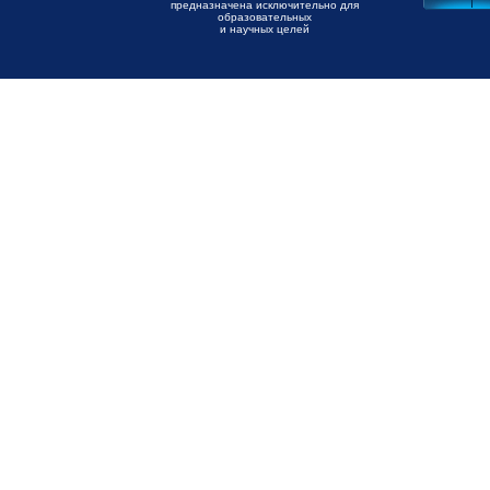
предназначена исключительно для
образовательных
и научных целей