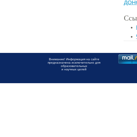
ДОН
Ссы
Внимание! Информация на сайте
предназначена исключительно для
образовательных
и научных целей