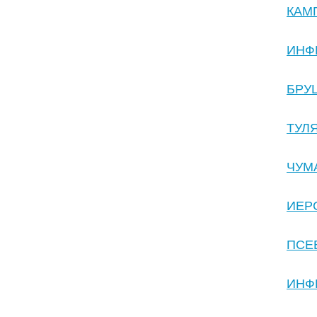
КАМ
ИНФЕ
БРУ
ТУЛ
ЧУМ
ИЕР
ПСЕ
ИНФ