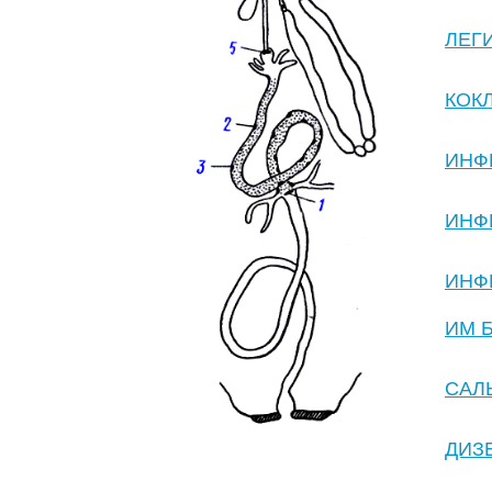
ЛЕГ
КОК
ИНФ
ИНФЕ
ИНФ
ИМ 
САЛ
ДИЗ