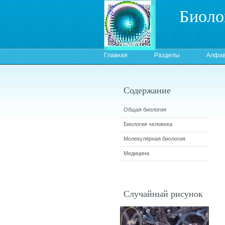
Биоло
Главная
Разделы
Алфав
Содержание
Общая биология
Биология человека
Молекулярная биология
Медицина
Случайный рисунок