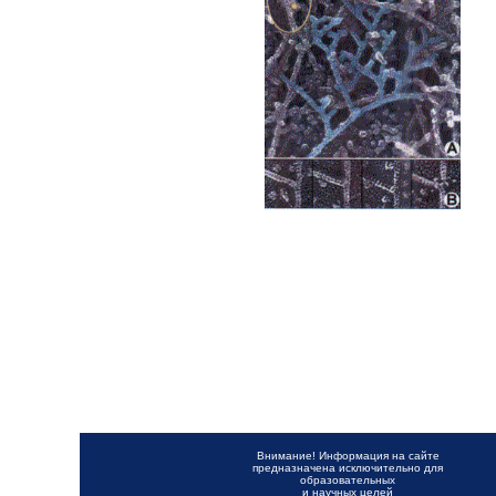
Внимание! Информация на сайте
предназначена исключительно для
образовательных
и научных целей