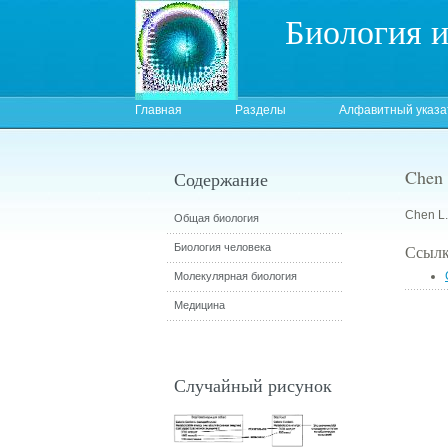
Биология 
Главная
Разделы
Алфавитный указа
Chen 
Содержание
Chen L.
Общая биология
Биология человека
Ссылк
Молекулярная биология
Медицина
Случайный рисунок