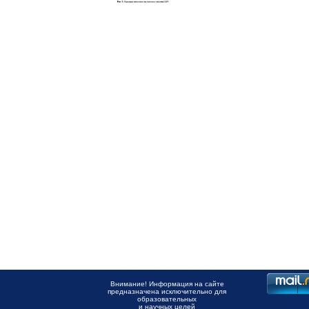
Внимание! Информация на сайте
предназначена исключительно для
образовательных
и научных целей