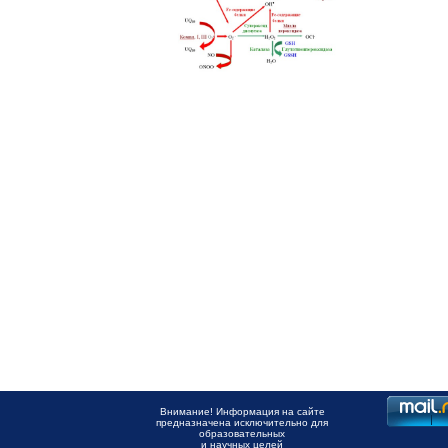
Внимание! Информация на сайте
предназначена исключительно для
образовательных
и научных целей