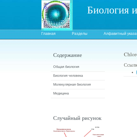
Биология 
Главная
Разделы
Алфавитный указа
Chlor
Содержание
Ссылк
Общая биология
Биология человека
Молекулярная биология
Медицина
Случайный рисунок