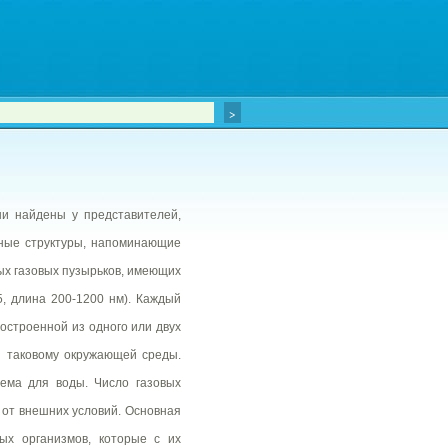
ни найдены у представителей,
нные структуры, напоминающие
ых газовых пузырьков, имеющих
, длина 200-1200 нм). Каждый
остроенной из одного или двух
ен таковому окружающей среды.
ема для воды. Число газовых
 от внешних условий. Основная
ых организмов, которые с их