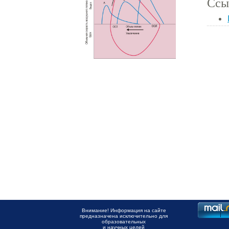
Ссы
Внимание! Информация на сайте
предназначена исключительно для
образовательных
и научных целей