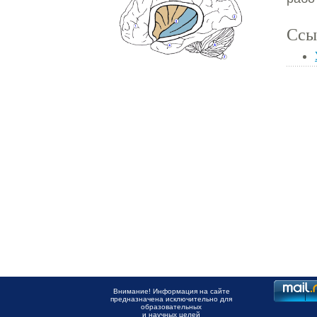
Ссы
Внимание! Информация на сайте
предназначена исключительно для
образовательных
и научных целей