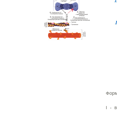
Форм
I - 