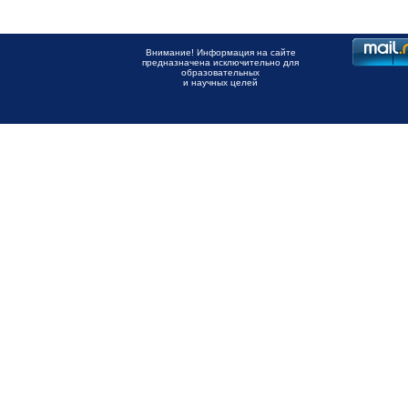
Внимание! Информация на сайте
предназначена исключительно для
образовательных
и научных целей