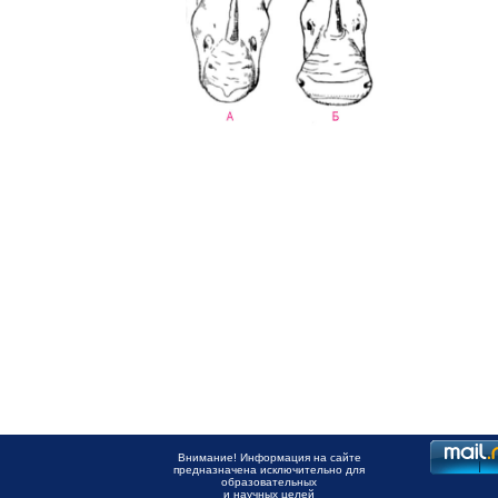
Внимание! Информация на сайте
предназначена исключительно для
образовательных
и научных целей