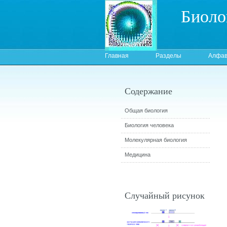
Биоло
Главная
Разделы
Алфав
Содержание
Общая биология
Биология человека
Молекулярная биология
Медицина
Случайный рисунок