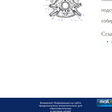
подс
соби
Ссы
Внимание! Информация на сайте
предназначена исключительно для
образовательных
и научных целей