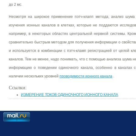
до 2 мс.
Несмотря на широкое применение пэтч-клапп метода, анализ шума 
изучения ионных каналов в клетках, которые не поддаются исследо
например, в некоторых областях центральной нервной системы. Кром
сравнительно быстрым методом для получения информации о свойств
и используется в комбинации с пэтч-кламп регистрацией от целой к
каналов. Тем не менее, надо понимать, что с помощью анализа шума 
информацию о поведении одиночного канала, особенно в каналах с
наличии нескольких уровней
проводимости ионного канала
.
Ссылки:
ИЗМЕРЕНИЕ ТОКОВ ОДИНОЧНОГО ИОННОГО КАНАЛА