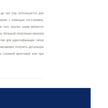
до сих пор используется для
ванию с помощью пэтч-клампа,
е того, анализ шума является
ах большой популяции каналов
летки для идентификации типов
невозможно получить детальную
о сложной кинетикой или при