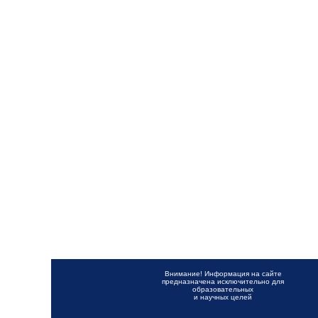
Внимание! Информация на сайте
предназначена исключительно для
образовательных
и научных целей