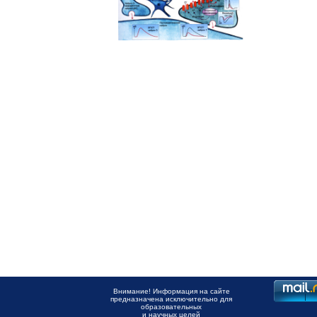
Внимание! Информация на сайте
предназначена исключительно для
образовательных
и научных целей