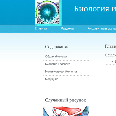
Биология 
Главная
Разделы
Алфавитный указа
Глав
Содержание
Ссылк
Общая биология
Биология человека
Молекулярная биология
Медицина
Случайный рисунок