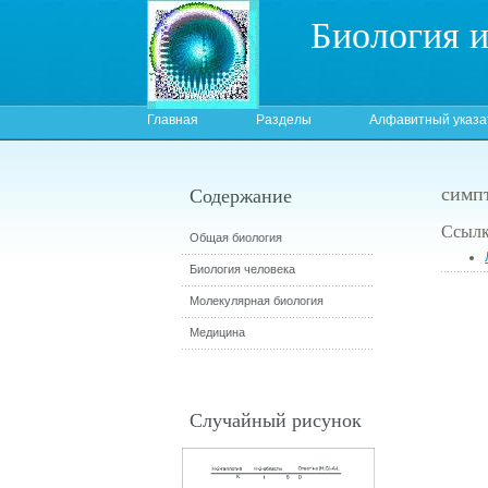
Биология 
Главная
Разделы
Алфавитный указа
симп
Содержание
Ссылк
Общая биология
Биология человека
Молекулярная биология
Медицина
Случайный рисунок