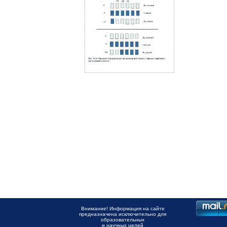
Внимание! Информация на сайте
предназначена исключительно для
образовательных
и научных целей