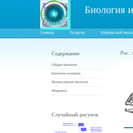
Биология 
Главная
Разделы
Алфавитный указа
Рис. 
Содержание
Общая биология
Биология человека
Молекулярная биология
Медицина
Случайный рисунок