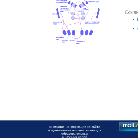
Ссылк
Внимание! Информация на сайте
предназначена исключительно для
образовательных
и научных целей