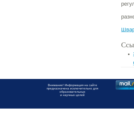
регу
разн
Швар
Ссы
Внимание! Информация на сайте
предназначена исключительно для
образовательных
и научных целей