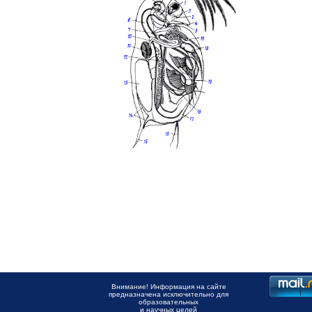
Внимание! Информация на сайте
предназначена исключительно для
образовательных
и научных целей