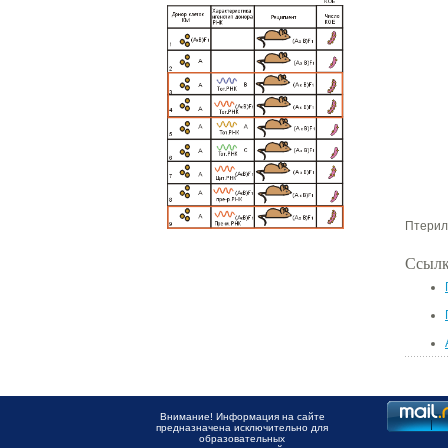
Птерили
Ссылк
Внимание! Информация на сайте
предназначена исключительно для
образовательных