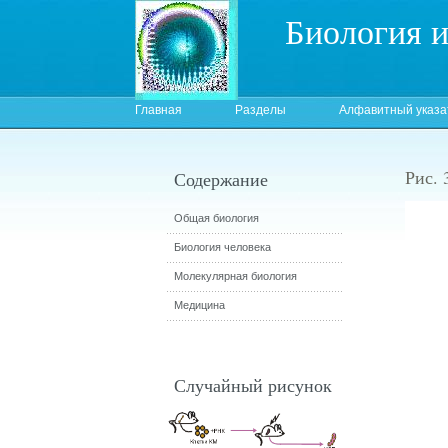
Биология 
Главная
Разделы
Алфавитный указа
Рис. 
Содержание
Общая биология
Биология человека
Молекулярная биология
Медицина
Случайный рисунок