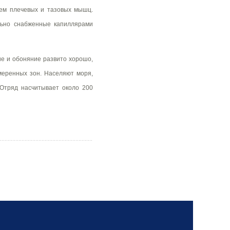
ием плечевых и тазовых мышц.
льно снабженные капиллярами
ие и обоняние развито хорошо,
меренных зон. Населяют моря,
 Отряд насчитывает около 200