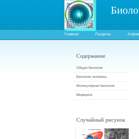
Биоло
Главная
Разделы
Алфав
Содержание
Общая биология
Биология человека
Молекулярная биология
Медицина
Случайный рисунок