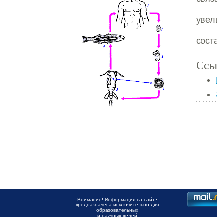
увел
сост
Ссы
Внимание! Информация на сайте
предназначена исключительно для
образовательных
и научных целей