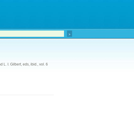
. I. Gilbert, eds, ibid., vol. 6