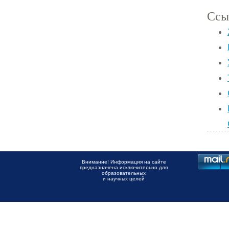
Ссы
Внимание! Информация на сайте
предназначена исключительно для
образовательных
и научных целей