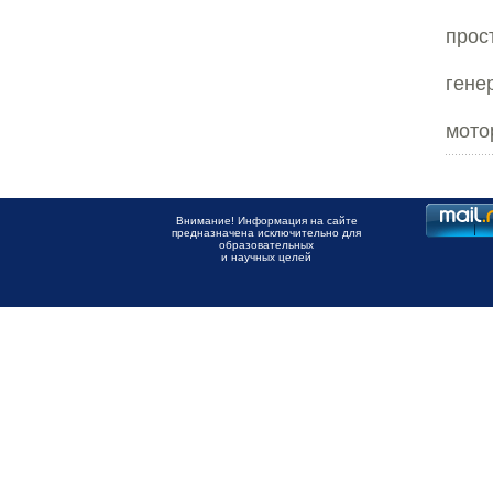
прос
гене
мото
Внимание! Информация на сайте
предназначена исключительно для
образовательных
и научных целей