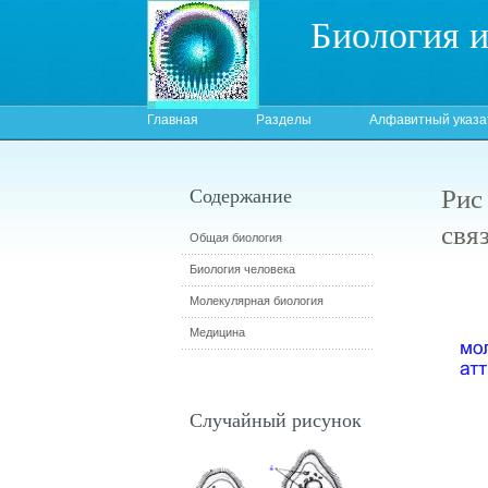
Биология 
Главная
Разделы
Алфавитный указа
Рис
Содержание
свя
Общая биология
Биология человека
Молекулярная биология
Медицина
Случайный рисунок