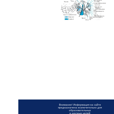
Внимание! Информация на сайте
предназначена исключительно для
образовательных
и научных целей