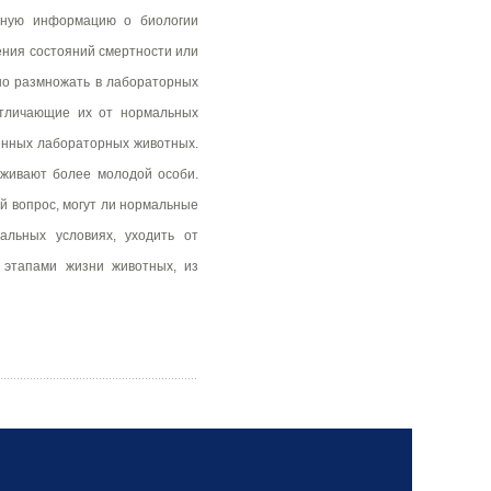
езную информацию о биологии
ления состояний смертности или
жно размножать в лабораторных
 отличающие их от нормальных
генных лабораторных животных.
аживают более молодой особи.
ный вопрос, могут ли нормальные
альных условиях, уходить от
 этапами жизни животных, из