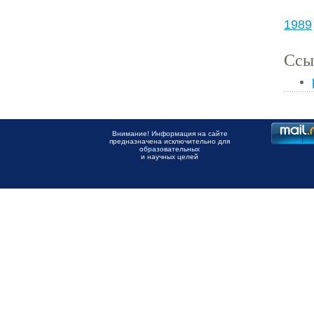
1989
Ссы
Внимание! Информация на сайте
предназначена исключительно для
образовательных
и научных целей