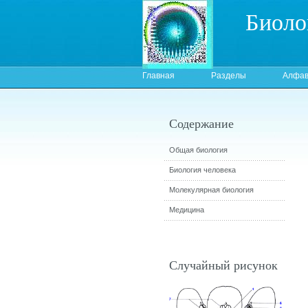
Биоло
Главная
Разделы
Алфав
Содержание
Общая биология
Биология человека
Молекулярная биология
Медицина
Случайный рисунок