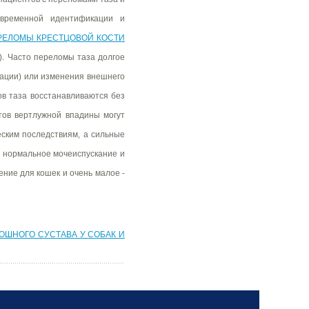
евременной идентификации и
ЕЛОМЫ КРЕСТЦОВОЙ КОСТИ
). Часто переломы таза долгое
пации) или изменения внешнего
в таза восстанавливаются без
ов вертлужной впадины могут
еским последствиям, а сильные
а нормальное мочеиспускание и
ние для кошек и очень малое -
ОШНОГО СУСТАВА У СОБАК И