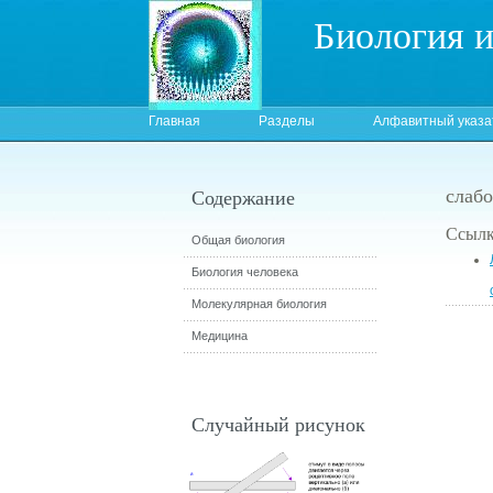
Биология 
Главная
Разделы
Алфавитный указа
слабо
Содержание
Ссылк
Общая биология
Биология человека
Молекулярная биология
Медицина
Случайный рисунок