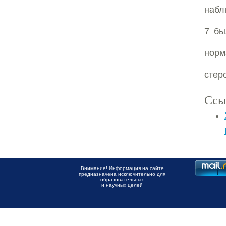
набл
7 бы
норм
стер
Ссы
Внимание! Информация на сайте
предназначена исключительно для
образовательных
и научных целей