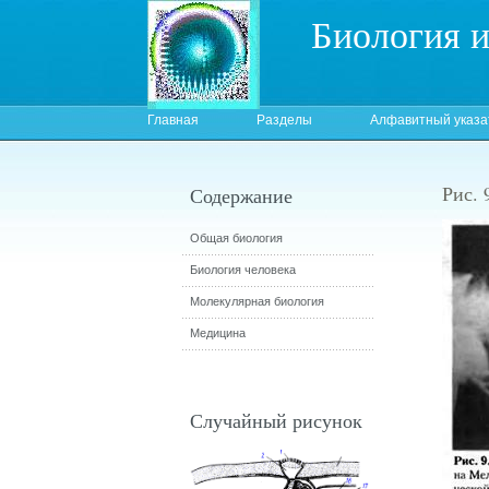
Биология 
Главная
Разделы
Алфавитный указа
Рис. 
Содержание
Общая биология
Биология человека
Молекулярная биология
Медицина
Случайный рисунок