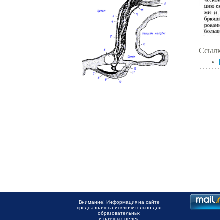
Ссылк
Внимание! Информация на сайте
предназначена исключительно для
образовательных
и научных целей