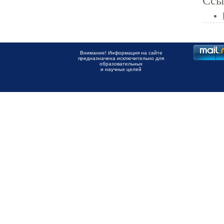
Ссы
Внимание! Информация на сайте
предназначена исключительно для
образовательных
и научных целей