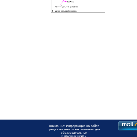
Внимание! Информация на сайте
предназначена исключительно для
образовательных
и научных целей