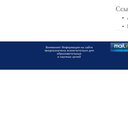
Ссы
Внимание! Информация на сайте
предназначена исключительно для
образовательных
и научных целей