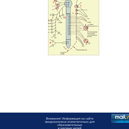
Внимание! Информация на сайте
предназначена исключительно для
образовательных
и научных целей