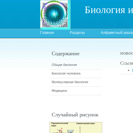
Биология 
Главная
Разделы
Алфавитный указа
новоо
Содержание
Ссылк
Общая биология
Биология человека
Молекулярная биология
Медицина
Случайный рисунок