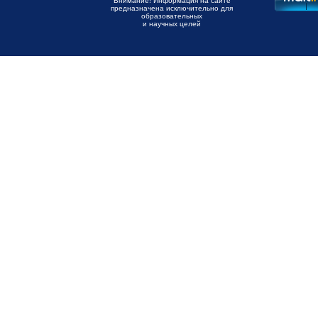
Внимание! Информация на сайте
предназначена исключительно для
образовательных
и научных целей